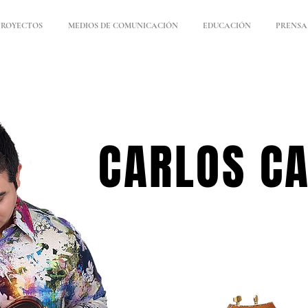
PROYECTOS
MEDIOS DE COMUNICACIÓN
EDUCACIÓN
PRENSA
CARLOS C