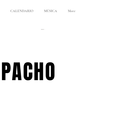
CALENDARIO
MÚSICA
More
APACHO