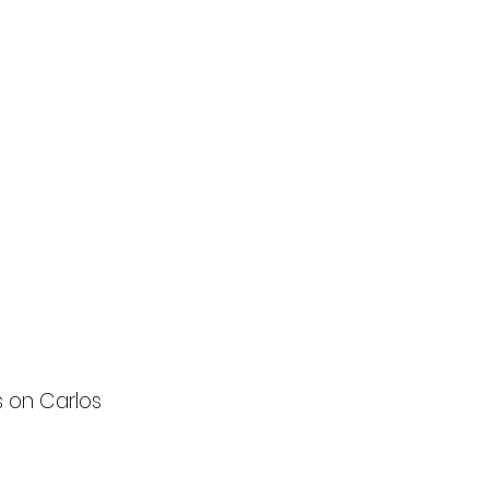
s on Carlos