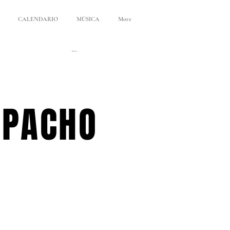
CALENDARIO
MÚSICA
More
APACHO