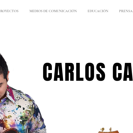
PROYECTOS
MEDIOS DE COMUNICACIÓN
EDUCACIÓN
PRENSA
CARLOS C