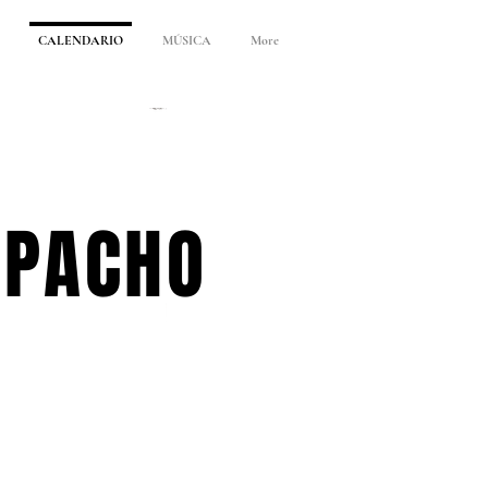
CALENDARIO
MÚSICA
More
APACHO