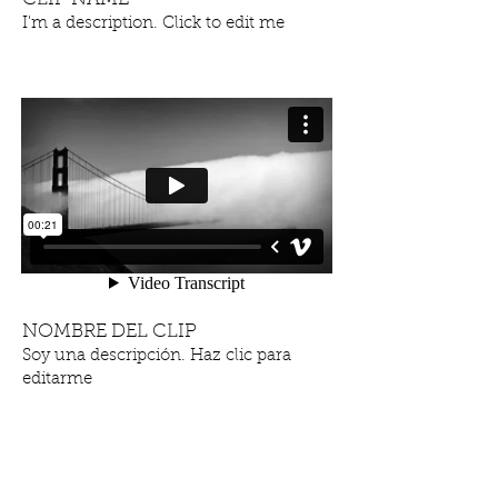
I'm a description. Click to edit me
NOMBRE DEL CLIP
Soy una descripción. Haz clic para
editarme
NUESTRO NUEVO ÁLBUM