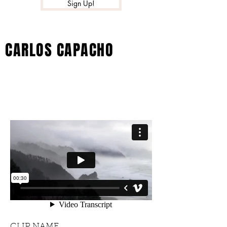
Sign Up!
CARLOS CAPACHO
MÚSICA
CLIP NAME